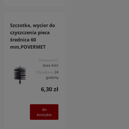
Szczotka, wycior do
czyszczenia pieca
średnica 60
mm,POVERMET
Dostępność:
duża ilość
Wysyłka w:
24
godziny
6,30 zł
do
koszyka