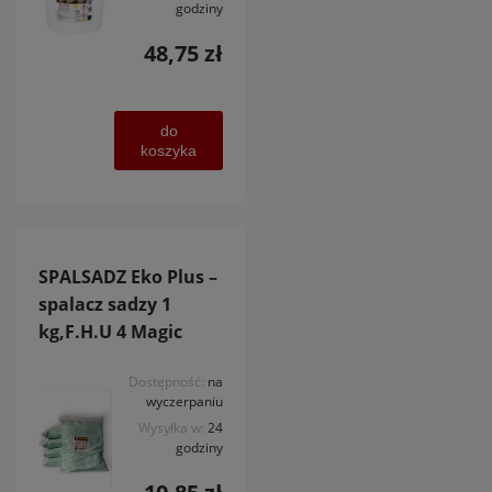
godziny
48,75 zł
do
koszyka
SPALSADZ Eko Plus –
spalacz sadzy 1
kg,F.H.U 4 Magic
Dostępność:
na
wyczerpaniu
Wysyłka w:
24
godziny