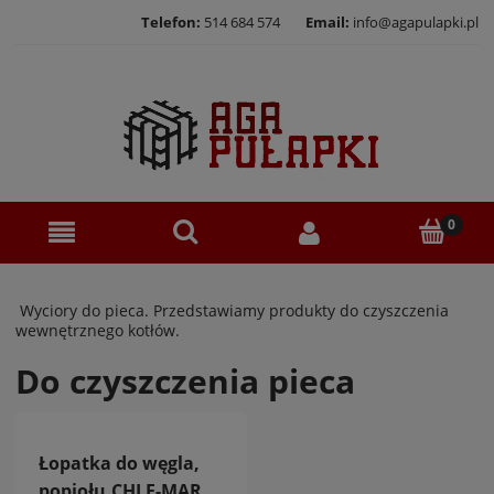
Telefon:
514 684 574
Email:
info@agapulapki.pl
Wyciory do pieca. Przedstawiamy produkty do czyszczenia
wewnętrznego kotłów.
Do czyszczenia pieca
Łopatka do węgla,
popiołu,CHLE-MAR