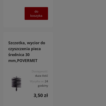
do
koszyka
Szczotka, wycior do
czyszczenia pieca
średnica 30
mm,POVERMET
Dostępność:
duża ilość
Wysyłka w:
24
godziny
3,50 zł