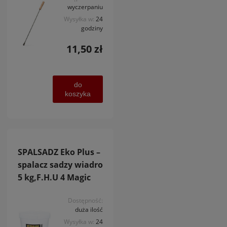
wyczerpaniu
Wysyłka w:
24
godziny
11,50 zł
do
koszyka
SPALSADZ Eko Plus –
spalacz sadzy wiadro
5 kg,F.H.U 4 Magic
Dostępność:
duża ilość
Wysyłka w:
24