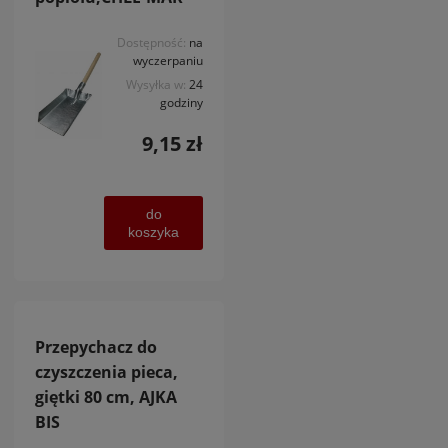
Dostępność:
na
wyczerpaniu
Wysyłka w:
24
godziny
9,15 zł
do
koszyka
Przepychacz do
czyszczenia pieca,
giętki 80 cm, AJKA
BIS