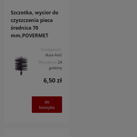
Szczotka, wycior do
czyszczenia pieca
średnica 70
mm,POVERMET
Dostępność:
duża ilość
Wysyłka w:
24
godziny
6,50 zł
do
koszyka