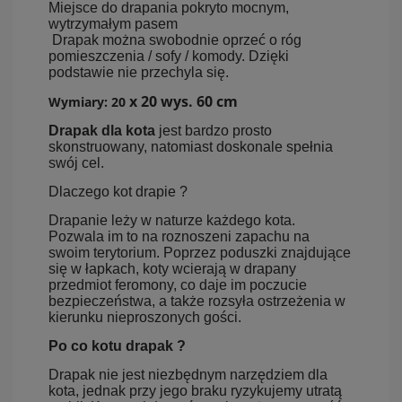
Miejsce do drapania pokryto mocnym,
wytrzymałym pasem
Drapak można swobodnie oprzeć o róg
pomieszczenia / sofy / komody. Dzięki
podstawie nie przechyla się.
x 20 wys. 60 cm
Wymiary: 20
Drapak dla kota
jest bardzo prosto
skonstruowany, natomiast doskonale spełnia
swój cel.
Dlaczego kot drapie ?
Drapanie leży w naturze każdego kota.
Pozwala im to na roznoszeni zapachu na
swoim terytorium. Poprzez poduszki znajdujące
się w łapkach, koty wcierają w drapany
przedmiot feromony, co daje im poczucie
bezpieczeństwa, a także rozsyła ostrzeżenia w
kierunku nieproszonych gości.
Po co kotu drapak ?
Drapak nie jest niezbędnym narzędziem dla
kota, jednak przy jego braku ryzykujemy utratą