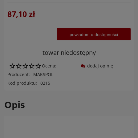
87,10 zł
powiadom o dostępności
towar niedostępny
Ocena:
dodaj opinię
Producent:
MAKSPOL
Kod produktu:
0215
Opis