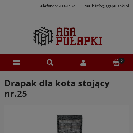
Telefon:
514 684 574
Email:
info@agapulapki.pl
Drapak dla kota stojący
nr.25