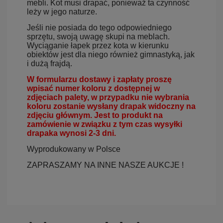
mebli. Kot musi drapać, ponieważ ta czynność
leży w jego naturze.
Jeśli nie posiada do tego odpowiedniego
sprzętu, swoją uwagę skupi na meblach.
Wyciąganie łapek przez kota w kierunku
obiektów jest dla niego również gimnastyką, jak
i dużą frajdą.
W formularzu dostawy i zapłaty proszę
wpisać numer koloru z dostępnej w
zdjęciach palety, w przypadku nie wybrania
koloru zostanie wysłany drapak widoczny na
zdjęciu głównym. Jest to produkt na
zamówienie w związku z tym czas wysyłki
drapaka wynosi 2-3 dni.
Wyprodukowany w Polsce
ZAPRASZAMY NA INNE NASZE AUKCJE !