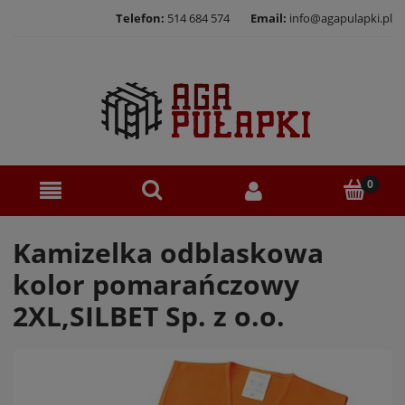
Telefon:
514 684 574
Email:
info@agapulapki.pl
Kamizelka odblaskowa
kolor pomarańczowy
2XL,SILBET Sp. z o.o.