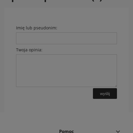
Imię lub pseudonim:
Twoja opinia:
wyślij
Pomoc