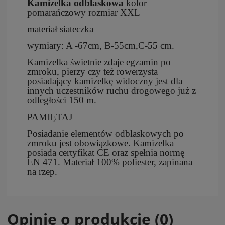
Kamizelka odblaskowa
kolor
pomarańczowy rozmiar XXL
materiał siateczka
wymiary: A -67cm, B-55cm,C-55 cm.
Kamizelka świetnie zdaje egzamin po
zmroku, pierzy czy też rowerzysta
posiadający kamizelkę widoczny jest dla
innych uczestników ruchu drogowego już z
odległości 150 m.
PAMIĘTAJ
Posiadanie elementów odblaskowych po
zmroku jest obowiązkowe. Kamizelka
posiada certyfikat CE oraz spełnia normę
EN 471. Materiał 100% poliester, zapinana
na rzep.
Opinie o produkcie (0)