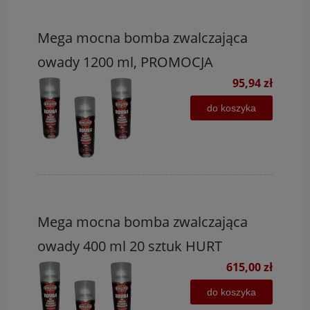
Mega mocna bomba zwalczająca
owady 1200 ml, PROMOCJA
95,94 zł
do koszyka
Mega mocna bomba zwalczająca
owady 400 ml 20 sztuk HURT
615,00 zł
do koszyka