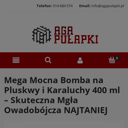
Telefon:
514 684 574
Email:
info@agapulapki.pl
Mega Mocna Bomba na
Pluskwy i Karaluchy 400 ml
– Skuteczna Mgła
Owadobójcza NAJTANIEJ