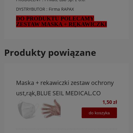
DYSTRYBUTOR : Firma RAPAX
DO PRODUKTU POLECAMY
ZESTAW MASKA + RĘKAWICZKI
Produkty powiązane
Maska + rekawiczki zestaw ochrony
ust,rąk,BLUE SEIL MEDICAL.CO
1,50 zł
do koszyka