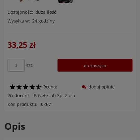
Dostępność:
duża ilość
Wysyłka w:
24 godziny
33,25 zł
szt.
do koszyka
Ocena:
dodaj opinię
Producent:
Privete lab Sp. Z.o.o
Kod produktu:
0267
Opis