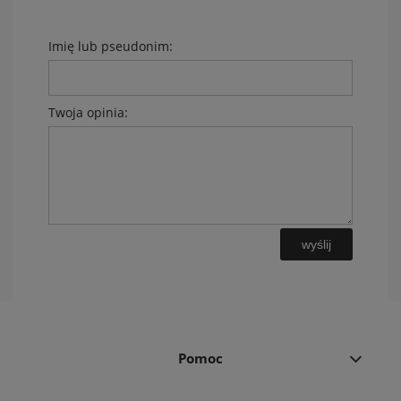
Imię lub pseudonim:
Twoja opinia:
wyślij
Pomoc