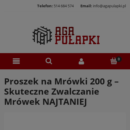
Telefon:
514 684 574
Email:
info@agapulapki.pl
Proszek na Mrówki 200 g –
Skuteczne Zwalczanie
Mrówek NAJTANIEJ