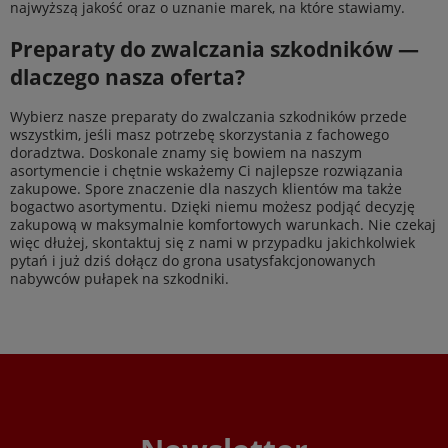
najwyższą jakość oraz o uznanie marek, na które stawiamy.
Preparaty do zwalczania szkodników —
dlaczego nasza oferta?
Wybierz nasze preparaty do zwalczania szkodników przede
wszystkim, jeśli masz potrzebę skorzystania z fachowego
doradztwa. Doskonale znamy się bowiem na naszym
asortymencie i chętnie wskażemy Ci najlepsze rozwiązania
zakupowe. Spore znaczenie dla naszych klientów ma także
bogactwo asortymentu. Dzięki niemu możesz podjąć decyzję
zakupową w maksymalnie komfortowych warunkach. Nie czekaj
więc dłużej, skontaktuj się z nami w przypadku jakichkolwiek
pytań i już dziś dołącz do grona usatysfakcjonowanych
nabywców pułapek na szkodniki.