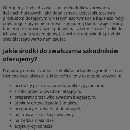
Oferujemy środki do zwalczania szkodników zarówno w
ilościach hurtowych, jak i detalicznych. Dzięki skutecznym
produktom dostępnym w naszym asortymencie będziesz mógł
odetchnąć z ulgą i nie martwić się na przykład o swoje rośliny.
Koniecznie sprawdź, jakie pułapki na szkodniki oraz środki do
ich zwalczania sprzedajemy, jak wybrać odpowiedni produkt
oraz dlaczego warto nam zaufać.
Jakie środki do zwalczania szkodników
oferujemy?
Preparaty do zwalczania szkodników, artykuły ogrodnicze oraz
różnego typu akcesoria, które oferujemy to przede wszystkim:
produkty przeznaczone do walki z gryzoniami,
środki przeciw owadom latającym,
preparaty przeciwko owadom biegającym,
artykuły do zwalczania ślimaków,
preparaty dla zwierząt domowych,
odstraszacze dzikiej zwierzyny,
narzędzia malarskie,
artykuły ogrodnicze,