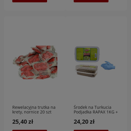
Rewelacyjna trutka na
Środek na Turkucia
krety, nornice 20 szt
Podjadka RAPAX 1KG +
100 g gratis NAJTANIEJ
25,40 zł
24,20 zł