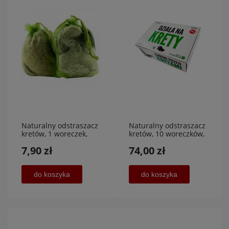
Naturalny odstraszacz
Naturalny odstraszacz
kretów, 1 woreczek,
kretów, 10 woreczków,
KUNAGONE
KUNAGONE
7,90 zł
74,00 zł
do koszyka
do koszyka