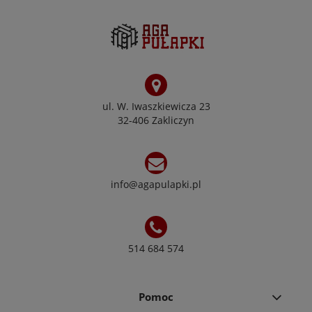
ul. W. Iwaszkiewicza 23
32-406 Zakliczyn
info@agapulapki.pl
514 684 574
Pomoc