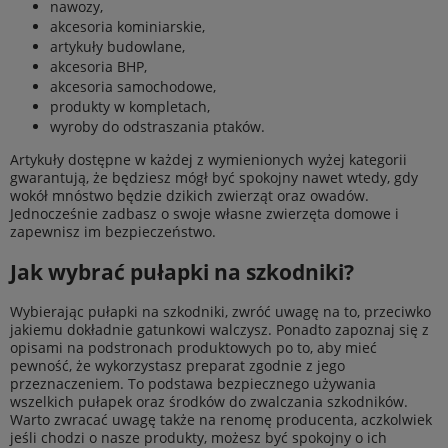
nawozy,
akcesoria kominiarskie,
artykuły budowlane,
akcesoria BHP,
akcesoria samochodowe,
produkty w kompletach,
wyroby do odstraszania ptaków.
Artykuły dostępne w każdej z wymienionych wyżej kategorii
gwarantują, że będziesz mógł być spokojny nawet wtedy, gdy
wokół mnóstwo będzie dzikich zwierząt oraz owadów.
Jednocześnie zadbasz o swoje własne zwierzęta domowe i
zapewnisz im bezpieczeństwo.
Jak wybrać pułapki na szkodniki?
Wybierając pułapki na szkodniki, zwróć uwagę na to, przeciwko
jakiemu dokładnie gatunkowi walczysz. Ponadto zapoznaj się z
opisami na podstronach produktowych po to, aby mieć
pewność, że wykorzystasz preparat zgodnie z jego
przeznaczeniem. To podstawa bezpiecznego używania
wszelkich pułapek oraz środków do zwalczania szkodników.
Warto zwracać uwagę także na renomę producenta, aczkolwiek
jeśli chodzi o nasze produkty, możesz być spokojny o ich