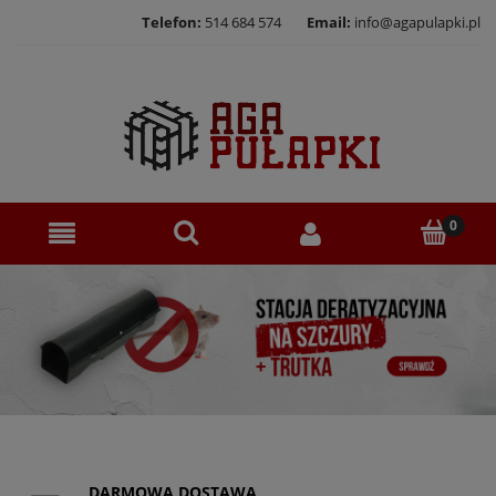
Telefon:
514 684 574
Email:
info@agapulapki.pl
DARMOWA DOSTAWA