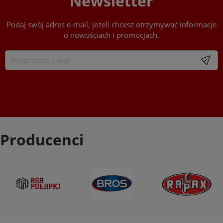
Newsletter
Podaj swój adres e-mail, jeżeli chcesz otrzymywać informacje
o nowościach i promocjach.
Producenci