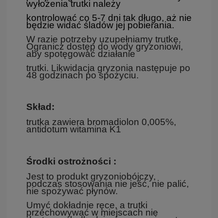
wyłożenia trutki należy
kontrolować co 5-7 dni tak długo, aż nie
będzie widać śladów jej pobierania.
W razie potrzeby uzupełniamy trutkę.
Ogranicz dostęp do wody gryzoniowi,
aby spotęgować działanie
trutki. Likwidacja gryzonia następuje po
48 godzinach po spożyciu.
Skład:
trutka zawiera bromadiolon 0,005%,
antidotum witamina K1
Środki ostrożności :
Jest to produkt gryzoniobójczy,
podczas stosowania nie jeść, nie palić,
nie spożywać płynów.
Umyć dokładnie ręce, a trutki
przechowywać w miejscach nie