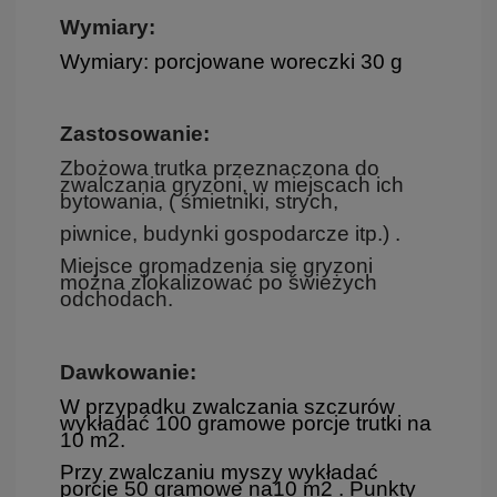
Wymiary:
Wymiary:
porcjowane woreczki 30 g
Zastosowanie:
Zbożowa trutka przeznaczona do
zwalczania gryzoni, w miejscach ich
bytowania, ( śmietniki, strych,
piwnice, budynki gospodarcze itp.) .
Miejsce gromadzenia się gryzoni
można zlokalizować po świeżych
odchodach.
Dawkowanie:
W przypadku zwalczania szczurów
wykładać 100 gramowe porcje trutki na
10 m2.
Przy zwalczaniu myszy wykładać
porcje 50 gramowe na10 m2 . Punkty