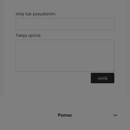
Imię lub pseudonim:
Twoja opinia:
wyślij
Pomoc