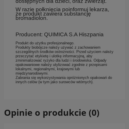
dostępnych dla dzieci, oraz zwierząt.
W razie połknięcia poinformuj lekarza,
że produkt zawiera substancję
bromadiolon.
Producent: QUIMICA S.A Hiszpania
Produkt do użytku profesjonalnego.
Produkty biobójcze należy używać z zachowaniem
szczególnych środków ostrożności. Przed użyciem należy
przeczytać etykietę i ulotkę informacyjną, aby
zminimalizować ryzyko dla ludzi i środowiska. Odpady
opakowaniowe należy utylizować zgodnie z przepisami
lokalnymi, regionalnymi, krajowymi lub
międzynarodowymi.
Zabrania się wykorzystywania opróżnionych opakowań do
innych celów (w tym jako surowców wtórnych).
Opinie o produkcie (0)