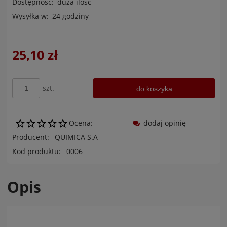
Dostępność:
duża ilość
Wysyłka w:
24 godziny
25,10 zł
szt.
do koszyka
Ocena:
dodaj opinię
Producent:
QUIMICA S.A
Kod produktu:
0006
Opis