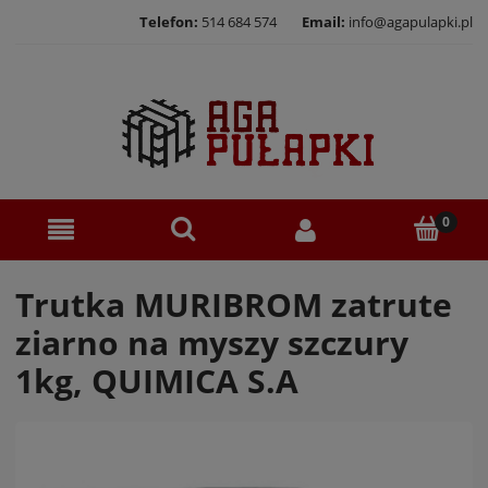
Telefon:
514 684 574
Email:
info@agapulapki.pl
Trutka MURIBROM zatrute
ziarno na myszy szczury
1kg, QUIMICA S.A