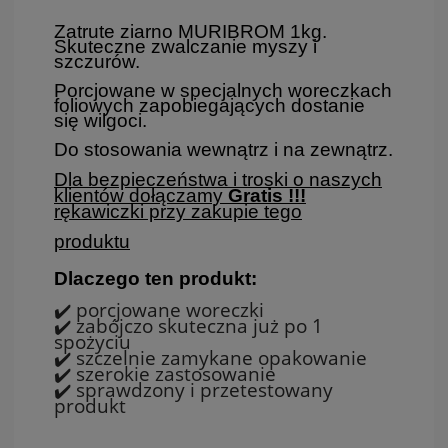
Zatrute ziarno MURIBROM 1kg
.
Skuteczne zwalczanie myszy i
szczurów.
Porcjowane w specjalnych woreczkach
foliowych zapobiegających dostanie
się wilgoci.
Do stosowania wewnątrz i na zewnątrz.
Dla bezpieczeństwa i troski o naszych
klientów dołączamy
Gratis !!!
rękawiczki przy zakupie tego
produktu
Dlaczego ten produkt:
✔️ porcjowane woreczki
✔️ zabójczo skuteczna już po 1
spożyciu
✔️ szczelnie zamykane opakowanie
✔️ szerokie zastosowanie
✔️ sprawdzony i przetestowany
produkt