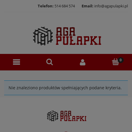
Telefon:
514 684 574
Email:
info@agapulapki.pl
Nie znaleziono produktów spełniających podane kryteria.