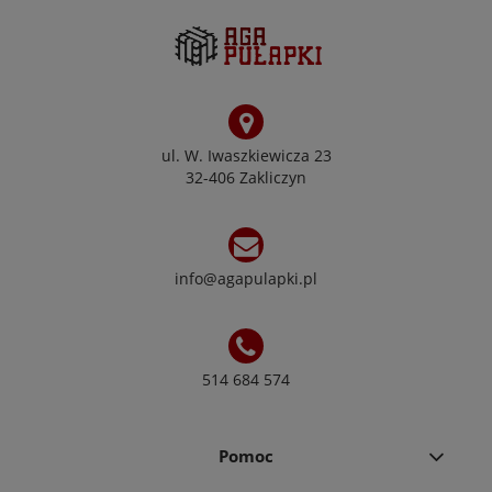
ul. W. Iwaszkiewicza 23
32-406 Zakliczyn
info@agapulapki.pl
514 684 574
Pomoc