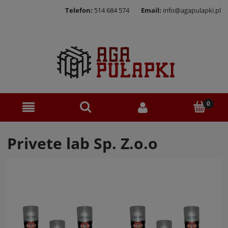
Telefon:
514 684 574
Email:
info@agapulapki.pl
Privete lab Sp. Z.o.o