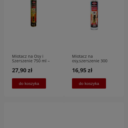
Miotacz na Osy i
Miotacz na
Szerszenie 750 ml –
osy,szerszenie 300
Skuteczna Eliminacja
ml,PRIVETE LAB
27,90 zł
16,95 zł
Gniazd NAJTANIEJ
do koszyka
do koszyka