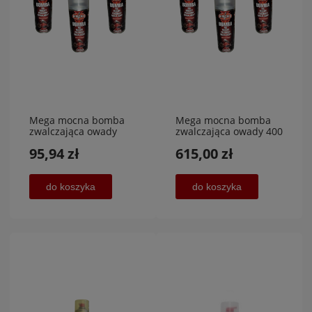
Mega mocna bomba
Mega mocna bomba
zwalczająca owady
zwalczająca owady 400
1200 ml, PROMOCJA
ml 20 sztuk HURT
95,94 zł
615,00 zł
do koszyka
do koszyka