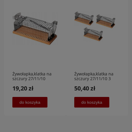
Żywołapka,klatka na
Żywołapka,klatka na
szczury 27/11/10
szczury 27/11/10 3
sztuki
19,20 zł
50,40 zł
do koszyka
do koszyka