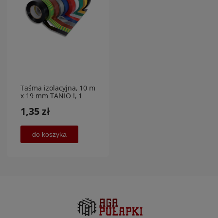
Taśma izolacyjna, 10 m
x 19 mm TANIO !, 1
sztuka
1,35 zł
do koszyka