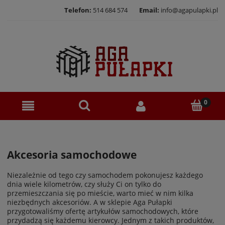
Telefon:
514 684 574
Email:
info@agapulapki.pl
Akcesoria samochodowe
Niezależnie od tego czy samochodem pokonujesz każdego
dnia wiele kilometrów, czy służy Ci on tylko do
przemieszczania się po mieście, warto mieć w nim kilka
niezbędnych akcesoriów. A w sklepie Aga Pułapki
przygotowaliśmy ofertę artykułów samochodowych, które
przydadzą się każdemu kierowcy. Jednym z takich produktów,