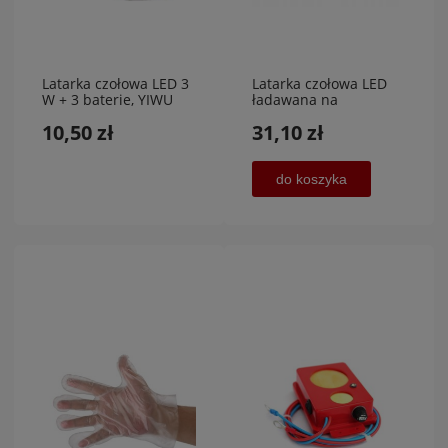
Latarka czołowa LED 3
Latarka czołowa LED
W + 3 baterie, YIWU
ładawana na
HUASI
akumulator
10,50 zł
31,10 zł
do koszyka