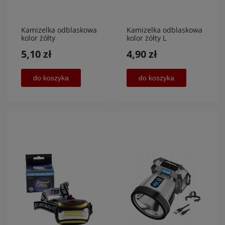
Kamizelka odblaskowa
Kamizelka odblaskowa
kolor żółty
kolor żółty L
2XL,Carmotion
(dziecięca), NATARE
5,10 zł
4,90 zł
do koszyka
do koszyka