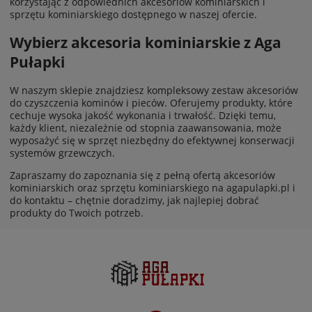
korzystając z odpowiednich akcesoriów kominiarskich i
sprzętu kominiarskiego dostępnego w naszej ofercie.
Wybierz akcesoria kominiarskie z Aga
Pułapki
W naszym sklepie znajdziesz kompleksowy zestaw akcesoriów
do czyszczenia kominów i pieców. Oferujemy produkty, które
cechuje wysoka jakość wykonania i trwałość. Dzięki temu,
każdy klient, niezależnie od stopnia zaawansowania, może
wyposażyć się w sprzęt niezbędny do efektywnej konserwacji
systemów grzewczych.
Zapraszamy do zapoznania się z pełną ofertą akcesoriów
kominiarskich oraz sprzętu kominiarskiego na agapulapki.pl i
do kontaktu – chętnie doradzimy, jak najlepiej dobrać
produkty do Twoich potrzeb.