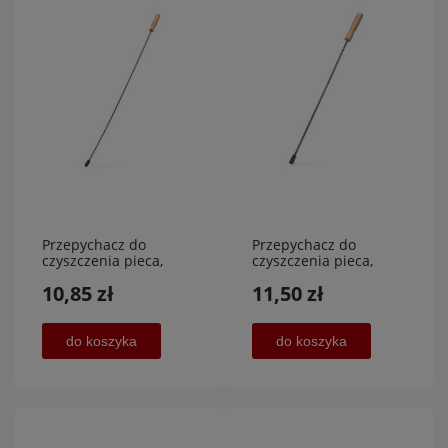
Przepychacz do
Przepychacz do
czyszczenia pieca,
czyszczenia pieca,
giętki 80 cm, AJKA BIS
prosty 80 cm, AJKA BIS
10,85 zł
11,50 zł
do koszyka
do koszyka