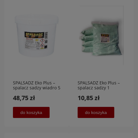
SPALSADZ Eko Plus –
SPALSADZ Eko Plus –
spalacz sadzy wiadro 5
spalacz sadzy 1
kg,F.H.U 4 Magic
kg,F.H.U 4 Magic
48,75 zł
10,85 zł
do koszyka
do koszyka