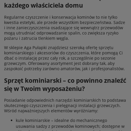
każdego właściciela domu
Regularne czyszczenie i konserwacja kominów to nie tylko
kwestia estetyki, ale przede wszystkim bezpieczeństwa. Sadze
i inne zanieczyszczenia osadzające się wewnątrz przewodów
mogą utrudniać odprowadzanie spalin, co zwiększa ryzyko
pożaru i zatrucia tlenkiem węgla.
W sklepie Aga Pułapki znajdziesz szeroką ofertę sprzętu
kominiarskiego i akcesoriów do czyszczenia, które pomogą Ci
dbać o instalację przez cały rok, a szczególnie po sezonie
grzewczym. Oferowany asortyment jest dobrany tak, aby
zaspokoić potrzeby zarówno amatorów, jak i profesjonalistów.
Sprzęt kominiarski – co powinno znaleźć
się w Twoim wyposażeniu?
Posiadanie odpowiednich narzędzi kominiarskich to podstawa
skutecznego czyszczenia i pielęgnacji instalacji grzewczych.
Wśród najważniejszych elementów wyróżniamy:
kule kominiarskie – idealne do mechanicznego
usuwania sadzy z przewodów kominowych; dostępne w