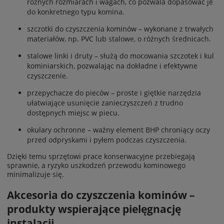
różnych rozmiarach i wagach, co pozwala dopasować je
do konkretnego typu komina.
szczotki do czyszczenia kominów – wykonane z trwałych
materiałów, np. PVC lub stalowe, o różnych średnicach.
stalowe linki i druty – służą do mocowania szczotek i kul
kominiarskich, pozwalając na dokładne i efektywne
czyszczenie.
przepychacze do pieców – proste i giętkie narzędzia
ułatwiające usunięcie zanieczyszczeń z trudno
dostępnych miejsc w piecu.
okulary ochronne – ważny element BHP chroniący oczy
przed odpryskami i pyłem podczas czyszczenia.
Dzięki temu sprzętowi prace konserwacyjne przebiegają
sprawnie, a ryzyko uszkodzeń przewodu kominowego
minimalizuje się.
Akcesoria do czyszczenia kominów –
produkty wspierające pielęgnację
instalacji