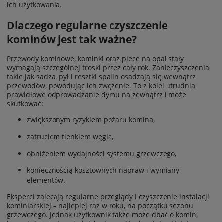
ich użytkowania.
Dlaczego regularne czyszczenie
kominów jest tak ważne?
Przewody kominowe, kominki oraz piece na opał stały
wymagają szczególnej troski przez cały rok. Zanieczyszczenia
takie jak sadza, pył i resztki spalin osadzają się wewnątrz
przewodów, powodując ich zwężenie. To z kolei utrudnia
prawidłowe odprowadzanie dymu na zewnątrz i może
skutkować:
zwiększonym ryzykiem pożaru komina,
zatruciem tlenkiem węgla,
obniżeniem wydajności systemu grzewczego,
koniecznością kosztownych napraw i wymiany
elementów.
Eksperci zalecają regularne przeglądy i czyszczenie instalacji
kominiarskiej – najlepiej raz w roku, na początku sezonu
grzewczego. Jednak użytkownik także może dbać o komin,