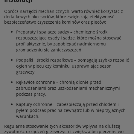
Oprócz narzędzi mechanicznych, warto również korzystać z
dodatkowych akcesoriów, które zwiększają efektywność i
bezpieczeństwo czyszczenia kominów oraz pieców:
Preparaty i spalacze sadzy – chemiczne środki
rozpuszczające osady i sadze, które można stosować
profilaktycznie, by zapobiegać nadmiernemu
gromadzeniu się zanieczyszczeń.
Podpałki i środki rozpałkowe – pomagają szybko rozpalić
ogień w piecu czy kominku, usprawniając sezon
grzewczy.
Rękawice ochronne – chronią dłonie przed
zabrudzeniami oraz uszkodzeniami mechanicznymi
podczas pracy.
Kaptury ochronne – zabezpieczają przed chłodem i
pyłem podczas prac na zewnątrz lub w nieprzyjaznych
warunkach.
Regularne stosowanie tych akcesoriów wpływa na dłuższą
żywotność urządzeń grzewczych i zwiększa bezpieczeństwo