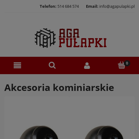
Telefon:
514 684 574
Email:
info@agapulapki.pl
Akcesoria kominiarskie