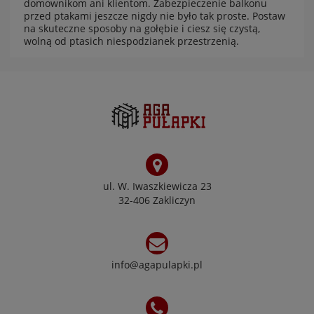
domownikom ani klientom. Zabezpieczenie balkonu
przed ptakami jeszcze nigdy nie było tak proste.
Postaw
na skuteczne sposoby na gołębie
i ciesz się czystą,
wolną od ptasich niespodzianek przestrzenią.
ul. W. Iwaszkiewicza 23
32-406 Zakliczyn
info@agapulapki.pl