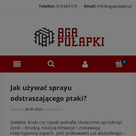
Telefon:
514 684 574
Email:
info@agapulapki.pl
Jak używać sprayu
odstraszającego ptaki?
Dodano:
29-05-2025
w kategorii:
-
Gołębie, kruki czy szpaki potrafią skutecznie uprzykrzyć
życie – brudzą, niszczą elewacje i zostawiają
nieprzyjemny zapach. Jeśli próbowałeś już wszystkiego –