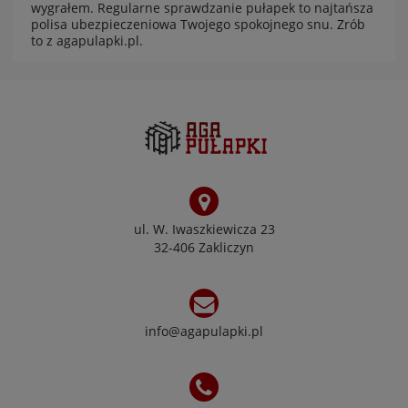
wygrałem. Regularne sprawdzanie pułapek to najtańsza
polisa ubezpieczeniowa Twojego spokojnego snu. Zrób
to z
agapulapki.pl
.
ul. W. Iwaszkiewicza 23
32-406 Zakliczyn
info@agapulapki.pl