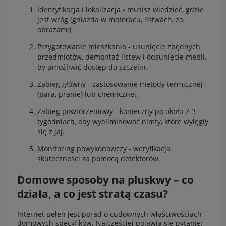
Identyfikacja i lokalizacja - musisz wiedzieć, gdzie
jest wróg (gniazda w materacu, listwach, za
obrazami).
Przygotowanie mieszkania - usunięcie zbędnych
przedmiotów, demontaż listew i odsunięcie mebli,
by umożliwić dostęp do szczelin.
Zabieg główny - zastosowanie metody termicznej
(para, pranie) lub chemicznej.
Zabieg powtórzeniowy - konieczny po około 2-3
tygodniach, aby wyeliminować nimfy, które wylęgły
się z jaj.
Monitoring powykonawczy - weryfikacja
skuteczności za pomocą detektorów.
Domowe sposoby na pluskwy – co
działa, a co jest stratą czasu?
Internet pełen jest porad o cudownych właściwościach
domowych specyfików. Najczęściej pojawia się pytanie: