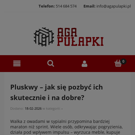
Telefon:
514 684 574
Email:
info@agapulapki.pl
Pluskwy – jak się pozbyć ich
skutecznie i na dobre?
Dodano:
18-02-2026
w kategorii:
-
Walka z owadami w sypialni przypomina bardziej
maraton niż sprint. Wiele osób, odkrywając pogryzienia,
działa pod wpływem impulsu – wyrzuca meble, kupuje