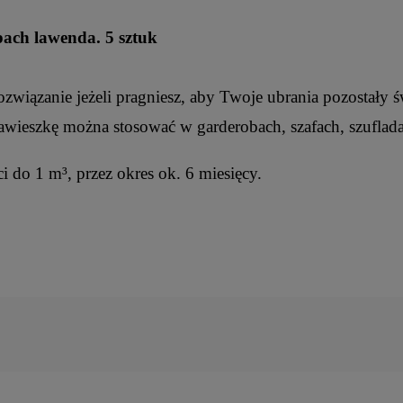
ach lawenda. 5 sztuk
związanie jeżeli pragniesz, aby Twoje ubrania pozostały ś
awieszkę można stosować w garderobach, szafach, szuflada
i do 1 m³, przez okres ok. 6 miesięcy.