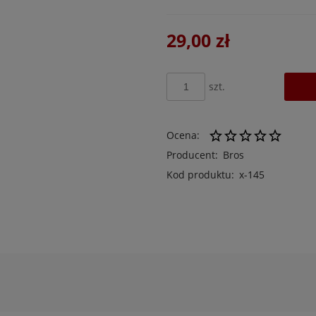
29,00 zł
szt.
Ocena:
Producent:
Bros
Kod produktu:
x-145