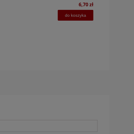
6,70 zł
do koszyka