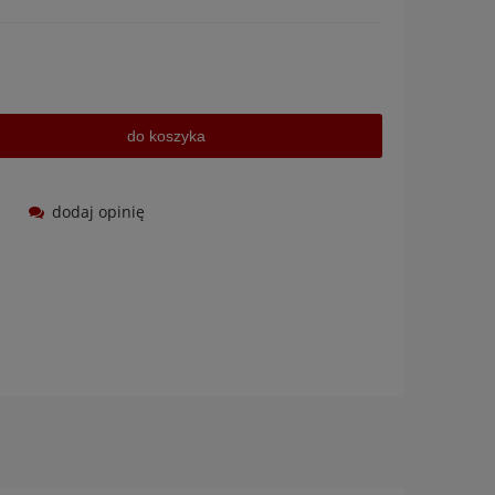
do koszyka
dodaj opinię