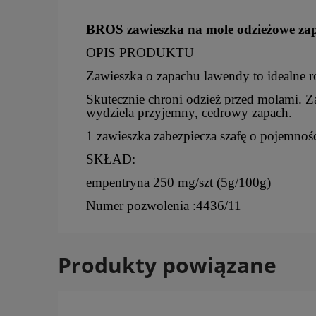
BROS zawieszka na mole odzieżowe zap
OPIS PRODUKTU
Zawieszka o zapachu lawendy to idealne ro
Skutecznie chroni odzież przed molami. Z
wydziela przyjemny, cedrowy zapach.
1 zawieszka zabezpiecza szafę o pojemnośc
SKŁAD:
empentryna 250 mg/szt (5g/100g)
Numer pozwolenia :4436/11
Produkty powiązane