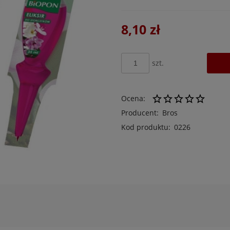
8,10 zł
szt.
Ocena:
Producent:
Bros
Kod produktu:
0226