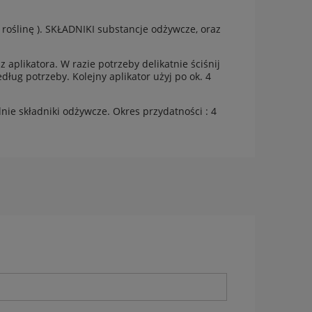
1 roślinę ). SKŁADNIKI substancje odżywcze, oraz
plikatora. W razie potrzeby delikatnie ściśnij
dług potrzeby. Kolejny aplikator użyj po ok. 4
e składniki odżywcze. Okres przydatności : 4