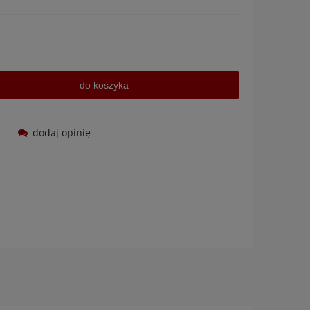
do koszyka
dodaj opinię