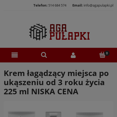
Telefon:
514 684 574
Email:
info@agapulapki.pl
Krem łagądzący miejsca po
ukąszeniu od 3 roku życia
225 ml NISKA CENA