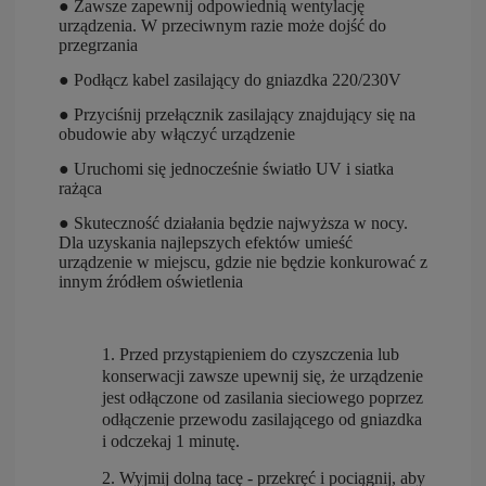
●
Zawsze zapewnij odpowiednią wentylację
urządzenia. W przeciwnym razie może dojść do
przegrzania
● Podłącz kabel zasilający do gniazdka 220/230V
● Przyciśnij przełącznik zasilający znajdujący się na
obudowie aby włączyć urządzenie
● Uruchomi się jednocześnie światło UV i siatka
rażąca
● Skuteczność działania będzie najwyższa w nocy.
Dla uzyskania najlepszych efektów umieść
urządzenie w miejscu, gdzie nie będzie konkurować z
innym źródłem oświetlenia
1. Przed przystąpieniem do czyszczenia lub
konserwacji zawsze upewnij się, że urządzenie
jest odłączone od zasilania sieciowego poprzez
odłączenie przewodu zasilającego od gniazdka
i odczekaj 1 minutę.
2. Wyjmij dolną tacę - przekręć i pociągnij, aby