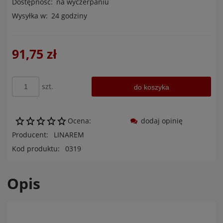
Dostępność:
na wyczerpaniu
Wysyłka w:
24 godziny
91,75 zł
szt.
do koszyka
Ocena:
dodaj opinię
Producent:
LINAREM
Kod produktu:
0319
Opis