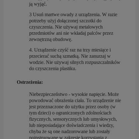
ją wyjąć.
3 Usuń martwe owady z urządzenia. W razie
potrzeby użyj dołączonej szczotki do
czyszczenia. Nie używaj metalowych
przedmiotów ani nie wkładaj palców przez
zewnętrzną obudowę.
4. Urządzenie czyść raz na trzy miesiące i
przecierać suchą szmatką. Nie zanurzaj w
wodzie. Nie używaj silnych rozpuszczalników
do czyszczenia plastiku.
Ostrzeżenia:
Niebezpieczeństwo - wysokie napięcie.
Może
powodować obrażenia ciała. To urządzenie nie
jest przeznaczone do użytku przez osoby (w
tym dzieci) o ograniczonych zdolnościach
fizycznych, sensorycznych lub umysłowych,
lub nieposiadające doświadczenia i wiedzy,
chyba że są one nadzorowane lub zostały
poinstruowane w zakresie korzystania z