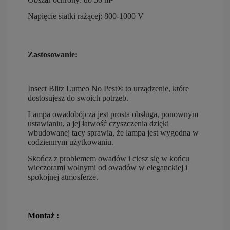
Napięcie siatki rażącej:
800-1000 V
Zastosowanie:
Insect Blitz Lumeo No Pest® to
urządzenie, które
dostosujesz do swoich potrzeb.
Lampa owadobójcza jest prosta obsługa, ponownym
ustawianiu, a jej
łatwość czyszczenia
dzięki
wbudowanej tacy sprawia, że lampa jest wygodna w
codziennym użytkowaniu.
Skończ z problemem owadów i ciesz się w końcu
wieczorami wolnymi od owadów w eleganckiej i
spokojnej atmosferze.
Montaż :