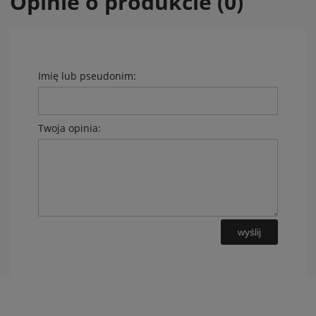
Opinie o produkcie (0)
Imię lub pseudonim:
Twoja opinia:
wyślij