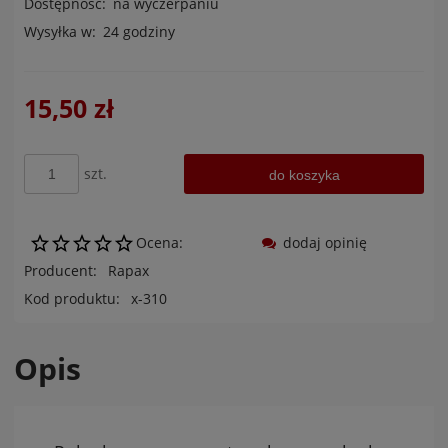
Dostępność:
na wyczerpaniu
Wysyłka w:
24 godziny
15,50 zł
szt.
do koszyka
Ocena:
dodaj opinię
Producent:
Rapax
Kod produktu:
x-310
Opis