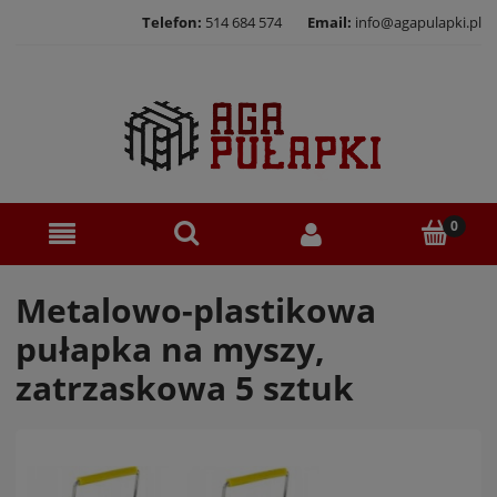
Telefon:
514 684 574
Email:
info@agapulapki.pl
Metalowo-plastikowa
pułapka na myszy,
zatrzaskowa 5 sztuk