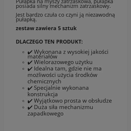
Pułapka na myszy zatrzaskowa, pułapka
posiada silny mechanizm zatrzaskowy.
Jest bardzo czuła co czyni ją niezawodną
pułapką.
zestaw zawiera 5 sztuk
DLACZEGO TEN PRODUKT:
✔️ Wykonana z wysokiej jakości
materiałów
✔️ Wielorazowego użytku
✔️ Idealna tam, gdzie nie ma
możliwości użycia środków
chemicznych
✔️ Specjalnie wykonana
konstrukcja
✔️ Wyjątkowo prosta w obsłudze
✔️ Duża siła mechanizmu
zapadkowego