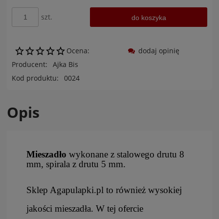
szt.
do koszyka
Ocena:
dodaj opinię
Producent:
Ajka Bis
Kod produktu:
0024
Opis
Mieszadło
wykonane z stalowego drutu 8
mm, spirala z drutu 5 mm.
Sklep Agapulapki.pl to również wysokiej
jakości mieszadła. W tej ofercie