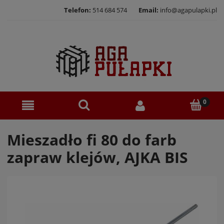
Telefon:
514 684 574
Email:
info@agapulapki.pl
Mieszadło fi 80 do farb
zapraw klejów, AJKA BIS