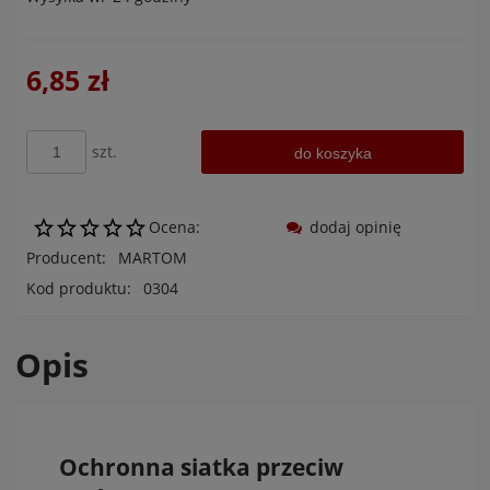
6,85 zł
szt.
do koszyka
Ocena:
dodaj opinię
Producent:
MARTOM
Kod produktu:
0304
Opis
Ochronna siatka przeciw