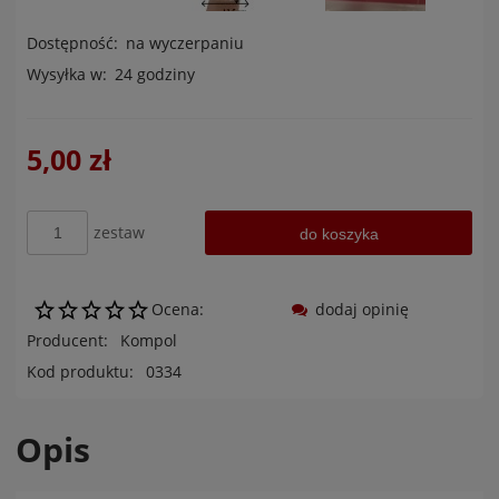
Dostępność:
na wyczerpaniu
Wysyłka w:
24 godziny
5,00 zł
zestaw
do koszyka
Ocena:
dodaj opinię
Producent:
Kompol
Kod produktu:
0334
Opis