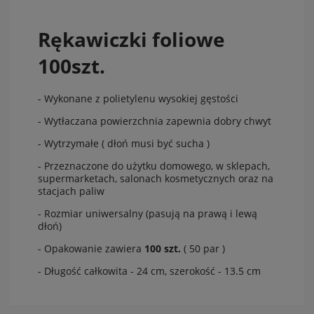
Rękawiczki foliowe
100szt.
- Wykonane z polietylenu wysokiej gęstości
- Wytłaczana powierzchnia zapewnia dobry chwyt
- Wytrzymałe ( dłoń musi być sucha )
- Przeznaczone do użytku domowego, w sklepach,
supermarketach, salonach kosmetycznych oraz na
stacjach paliw
- Rozmiar uniwersalny (pasują na prawą i lewą
dłoń)
- Opakowanie zawiera
100 szt.
( 50 par )
- Długość całkowita - 24 cm, szerokość - 13.5 cm