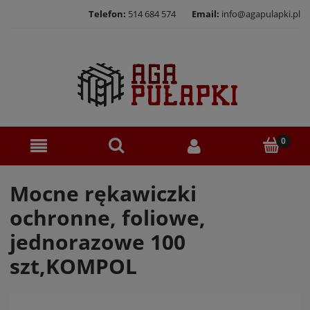
Telefon:
514 684 574
Email:
info@agapulapki.pl
Mocne rękawiczki
ochronne, foliowe,
jednorazowe 100
szt,KOMPOL