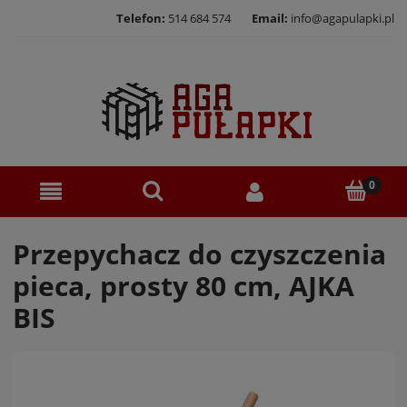
Telefon:
514 684 574
Email:
info@agapulapki.pl
Przepychacz do czyszczenia
pieca, prosty 80 cm, AJKA
BIS