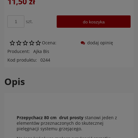
11,50 zł
szt.
do koszyka
Ocena:
dodaj opinię
Producent:
Ajka Bis
Kod produktu:
0244
Opis
Przepychacz 80 cm drut prosty
stanowi jeden z
elementów przeznaczonych do skutecznej
pielęgnacji systemu grzejącego.