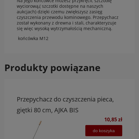
Na jego końcówce możesz przykręcić szczotkę
wyciorową,( szczotki dostępne na naszych
aukcjach) dzięki czemu zwiększysz zasięg
czyszczenia przewodu kominowego. Przepychacz
został wykonany z drewna i stali, charakteryzuje
się więc wysoką wytrzymałością mechaniczną.
końcówka M12
Produkty powiązane
Przepychacz do czyszczenia pieca,
giętki 80 cm, AJKA BIS
10,85 zł
do koszyka