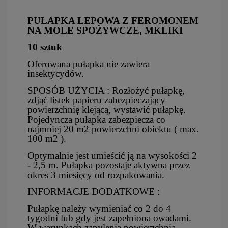
PUŁAPKA LEPOWA Z FEROMONEM
NA MOLE SPOŻYWCZE, MKLIKI
10 sztuk
Oferowana pułapka nie zawiera
insektycydów.
SPOSÓB UŻYCIA : Rozłożyć pułapkę,
zdjąć listek papieru zabezpieczający
powierzchnię klejącą, wystawić pułapkę.
Pojedyncza pułapka zabezpiecza co
najmniej 20 m2 powierzchni obiektu ( max.
100 m2 ).
Optymalnie jest umieścić ją na wysokości 2
- 2,5 m. Pułapka pozostaje aktywna przez
okres 3 miesięcy od rozpakowania.
INFORMACJE DODATKOWE :
Pułapkę należy wymieniać co 2 do 4
tygodni lub gdy jest zapełniona owadami.
W warunkach zapylenia powierzchnia