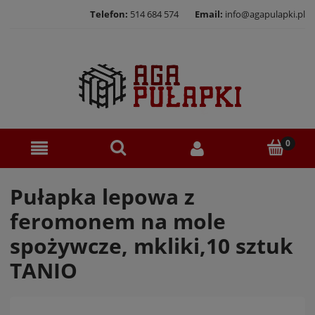
Telefon:
514 684 574
Email:
info@agapulapki.pl
Pułapka lepowa z
feromonem na mole
spożywcze, mkliki,10 sztuk
TANIO