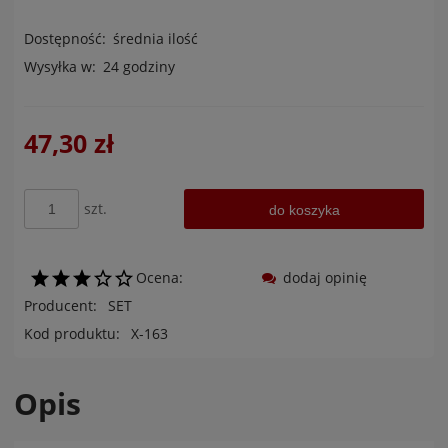
Dostępność:
średnia ilość
Wysyłka w:
24 godziny
47,30 zł
szt.
do koszyka
Ocena:
dodaj opinię
Producent:
SET
Kod produktu:
X-163
Opis