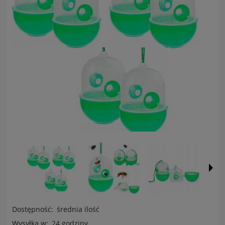
Dostępność:
średnia ilość
Wysyłka w:
24 godziny