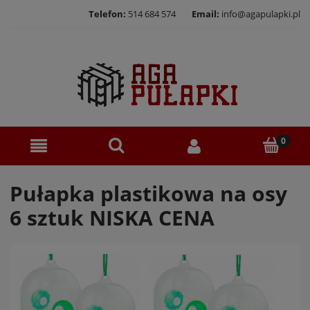
Telefon:
514 684 574
Email:
info@agapulapki.pl
Pułapka plastikowa na osy
6 sztuk NISKA CENA