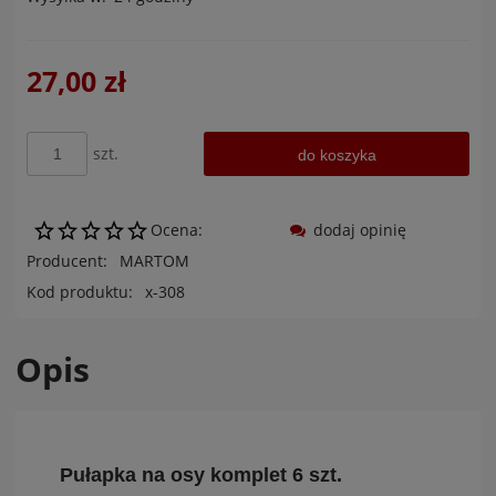
27,00 zł
szt.
do koszyka
Ocena:
dodaj opinię
Producent:
MARTOM
Kod produktu:
x-308
Opis
Pułapka na osy komplet 6 szt.