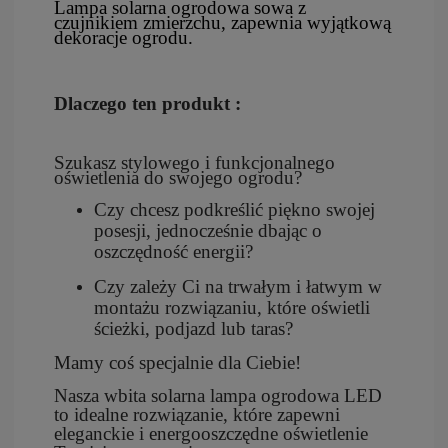
L
ampa solarna ogrodowa sowa z
czujnikiem zmierzchu, zapewnia wyjątkową
dekoracje ogrodu.
Dlaczego ten produkt :
Szukasz stylowego i funkcjonalnego
oświetlenia do swojego ogrodu?
Czy chcesz podkreślić piękno swojej
posesji, jednocześnie dbając o
oszczędność energii?
Czy zależy Ci na trwałym i łatwym w
montażu rozwiązaniu, które oświetli
ścieżki, podjazd lub taras?
Mamy coś specjalnie dla Ciebie!
Nasza wbita solarna lampa ogrodowa LED
to idealne rozwiązanie, które zapewni
eleganckie i energooszczędne oświetlenie