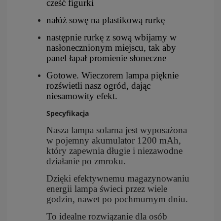
cześć figurki
nałóż sowę na plastikową rurkę
następnie rurkę z sową wbijamy w
nasłonecznionym miejscu, tak aby
panel łapał promienie słoneczne
Gotowe. Wieczorem lampa pięknie
rozświetli nasz ogród, dając
niesamowity efekt.
Specyfikacja
Nasza lampa solarna jest wyposażona
w pojemny akumulator 1200 mAh,
który zapewnia długie i niezawodne
działanie po zmroku.
Dzięki efektywnemu magazynowaniu
energii lampa świeci przez wiele
godzin, nawet po pochmurnym dniu.
To idealne rozwiązanie dla osób