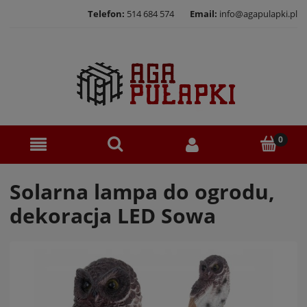
Telefon:
514 684 574
Email:
info@agapulapki.pl
Solarna lampa do ogrodu,
dekoracja LED Sowa