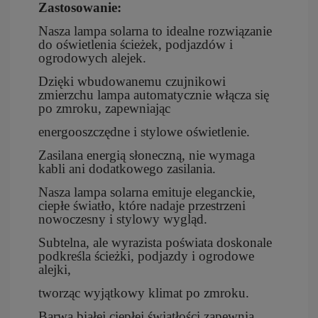
Zastosowanie:
Nasza lampa solarna to idealne rozwiązanie
do oświetlenia ścieżek, podjazdów i
ogrodowych alejek.
Dzięki wbudowanemu czujnikowi
zmierzchu lampa automatycznie włącza się
po zmroku, zapewniając
energooszczędne i stylowe oświetlenie.
Zasilana energią słoneczną, nie wymaga
kabli ani dodatkowego zasilania.
Nasza lampa solarna emituje eleganckie,
ciepłe światło, które nadaje przestrzeni
nowoczesny i stylowy wygląd.
Subtelna, ale wyrazista poświata doskonale
podkreśla ścieżki, podjazdy i ogrodowe
alejki,
tworząc wyjątkowy klimat po zmroku.
Barwa białej ciepłej światłości zapewnia