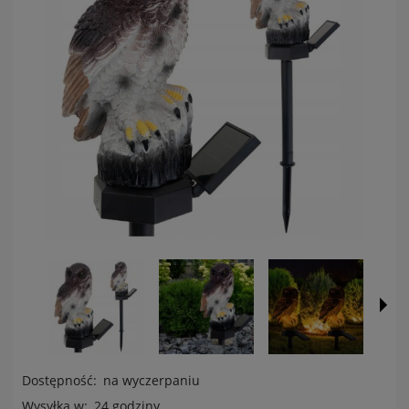
Dostępność:
na wyczerpaniu
Wysyłka w:
24 godziny