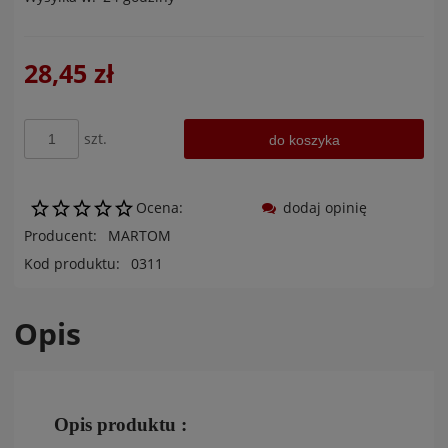
28,45 zł
szt.
do koszyka
Ocena:
dodaj opinię
Producent:
MARTOM
Kod produktu:
0311
Opis
Opis produktu :