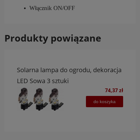
Włącznik ON/OFF
Produkty powiązane
Solarna lampa do ogrodu, dekoracja
LED Sowa 3 sztuki
74,37 zł
do koszyka