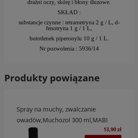
drażni oczy, skórę i błony śluzowe.
SKŁAD :
substancje czynne : tetrametryna 2 g / L, d-
fenotryna 1 g / 1 L,
butotlenek piperonylu 10 g / 1 L.
Nr pozwolenia : 5936/14
Produkty powiązane
Spray na muchy, zwalczanie
owadów,Muchozol 300 ml,MABI
13,90 zł