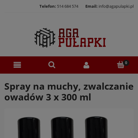
Telefon:
514 684 574
Email:
info@agapulapki.pl
Spray na muchy, zwalczanie
owadów 3 x 300 ml