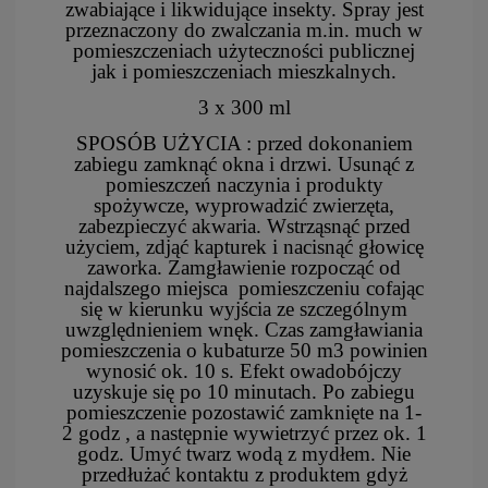
zwabiające i likwidujące insekty. Spray jest
przeznaczony do zwalczania m.in. much w
pomieszczeniach użyteczności publicznej
jak i pomieszczeniach mieszkalnych.
3 x 300 ml
SPOSÓB UŻYCIA : przed dokonaniem
zabiegu zamknąć okna i drzwi. Usunąć z
pomieszczeń naczynia i produkty
spożywcze, wyprowadzić zwierzęta,
zabezpieczyć akwaria. Wstrząsnąć przed
użyciem, zdjąć kapturek i nacisnąć głowicę
zaworka. Zamgławienie rozpocząć od
najdalszego miejsca pomieszczeniu cofając
się w kierunku wyjścia ze szczególnym
uwzględnieniem wnęk. Czas zamgławiania
pomieszczenia o kubaturze 50 m3 powinien
wynosić ok. 10 s. Efekt owadobójczy
uzyskuje się po 10 minutach. Po zabiegu
pomieszczenie pozostawić zamknięte na 1-
2 godz , a następnie wywietrzyć przez ok. 1
godz. Umyć twarz wodą z mydłem. Nie
przedłużać kontaktu z produktem gdyż