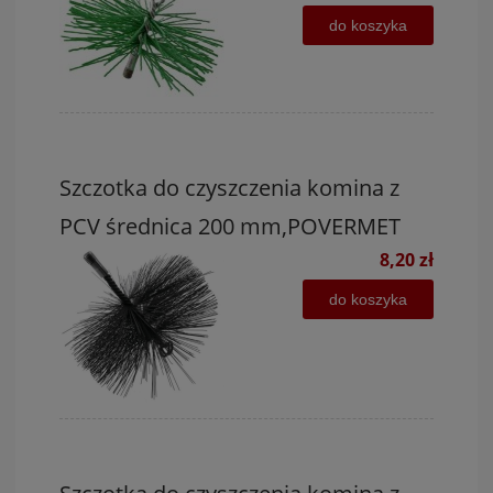
do koszyka
Szczotka do czyszczenia komina z
PCV średnica 200 mm,POVERMET
8,20 zł
do koszyka