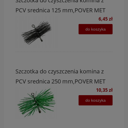
Szczotka do czyszczenia komina z
PCV srednica 125 mm,POVER MET
6,45 zł
do koszyka
Szczotka do czyszczenia komina z
PCV srednica 250 mm,POVER MET
10,35 zł
do koszyka