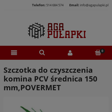
Telefon:
514 684 574
Email:
info@agapulapki.pl
Szczotka do czyszczenia
komina PCV średnica 150
mm,POVERMET