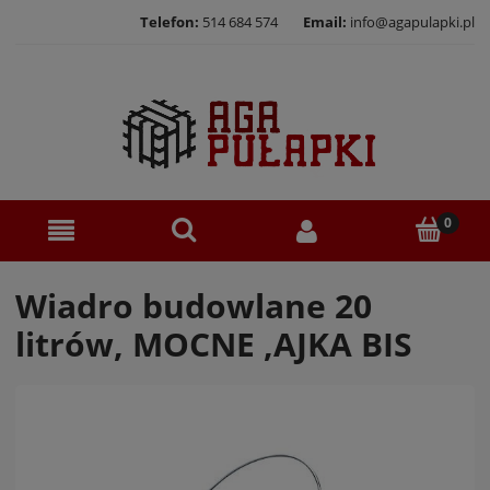
Telefon:
514 684 574
Email:
info@agapulapki.pl
Wiadro budowlane 20
litrów, MOCNE ,AJKA BIS