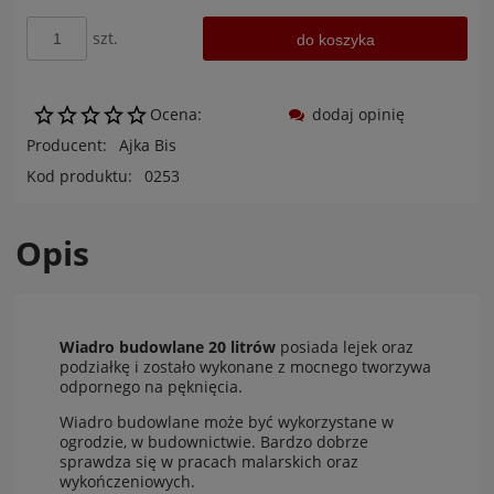
szt.
do koszyka
Ocena:
dodaj opinię
Producent:
Ajka Bis
Kod produktu:
0253
Opis
Wiadro budowlane 20 litrów
posiada lejek oraz
podziałkę i zostało wykonane z mocnego tworzywa
odpornego na pęknięcia.
Wiadro budowlane może być wykorzystane w
ogrodzie, w budownictwie. Bardzo dobrze
sprawdza się w pracach malarskich oraz
wykończeniowych.