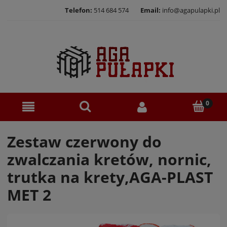
Telefon:
514 684 574
Email:
info@agapulapki.pl
Zestaw czerwony do
zwalczania kretów, nornic,
trutka na krety,AGA-PLAST
MET 2