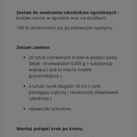
Zestaw do zwalczania szkodników ogrodowych :
kretów, nornic w ogrodzie oraz na działkach.
100 % skuteczności już po pierwszym spożyciu.
Zestaw zawiera:
20 sztuk czerwonych trutek w postaci pasty.
Skład : bromadiolon 0,005 g + substancja
wabiąca ( jest to mocny środek
gryzoniobójczy ).
4 sztuki rurek długość 18 cm ( rurki
pomagają szybciej i skuteczniej zlikwidować
szkodnika ).
rękawiczki ochronne.
Montaż pułapki krok po kroku: