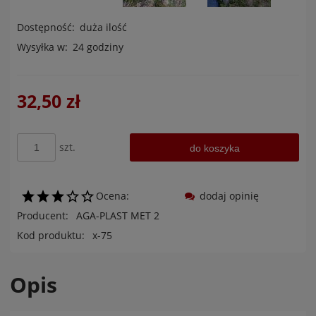
Dostępność:
duża ilość
Wysyłka w:
24 godziny
32,50 zł
szt.
do koszyka
Ocena:
dodaj opinię
Producent:
AGA-PLAST MET 2
Kod produktu:
x-75
Opis