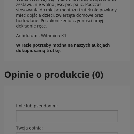
zestawu, nie wolno jeść, pić, palić. Podczas
stosowania do miejsc montażu trutek nie powinny
mieć dojścia dzieci, zwierzęta domowe oraz
hodowlane. Po zakończeniu czynności umyj
dokładnie ręce.
Antidotum : Witamina K1.
W razie potrzeby można na naszych aukcjach
dokupić samą trutkę.
Opinie o produkcie (0)
Imię lub pseudonim:
Twoja opinia: