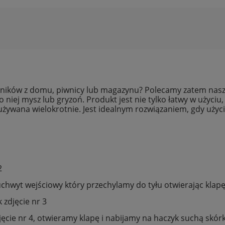
dników z domu, piwnicy lub magazynu? Polecamy zatem nasz
 niej mysz lub gryzoń. Produkt jest nie tylko łatwy w użyciu,
ywana wielokrotnie. Jest idealnym rozwiązaniem, gdy użyci
2
hwyt wejściowy który przechylamy do tyłu otwierając klapę
zdjęcie nr 3
ęcie nr 4, otwieramy klapę i nabijamy na haczyk suchą skórk