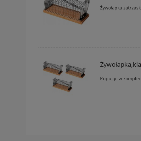
Żywołapka zatrzas
Żywołapka,kla
Kupując w komplec