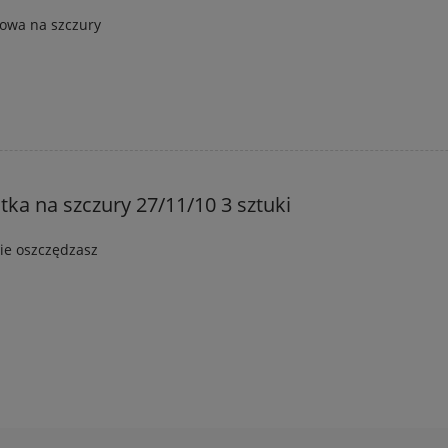
kowa na szczury
tka na szczury 27/11/10 3 sztuki
ie oszczędzasz