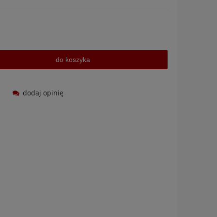
do koszyka
dodaj opinię