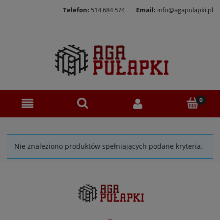
Telefon:
514 684 574
Email:
info@agapulapki.pl
Nie znaleziono produktów spełniających podane kryteria.