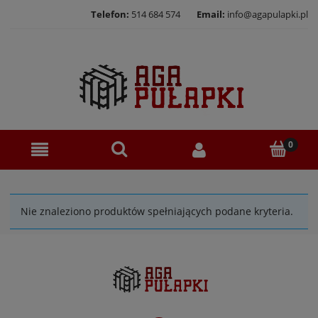
Telefon:
514 684 574
Email:
info@agapulapki.pl
Nie znaleziono produktów spełniających podane kryteria.