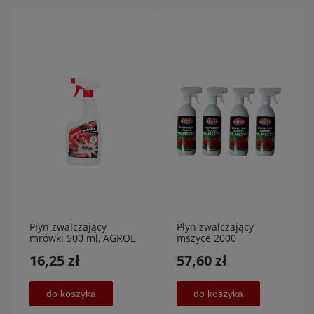
Płyn zwalczający
Płyn zwalczający
mrówki 500 ml, AGROL
mszyce 2000
ml,promocja
16,25 zł
57,60 zł
do koszyka
do koszyka