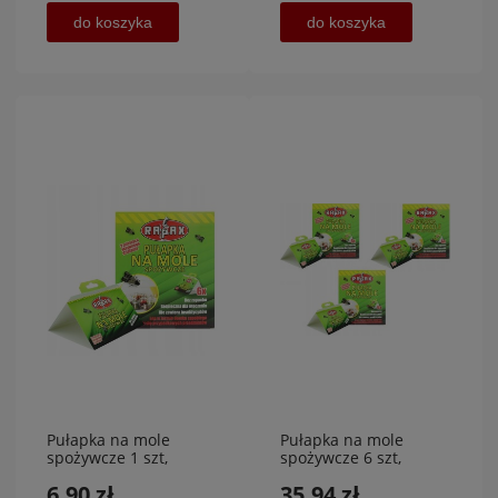
do koszyka
do koszyka
Pułapka na mole
Pułapka na mole
spożywcze 1 szt,
spożywcze 6 szt,
RAPAX
RAPAX
6,90 zł
35,94 zł