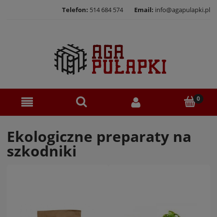
Telefon:
514 684 574
Email:
info@agapulapki.pl
Ekologiczne preparaty na
szkodniki