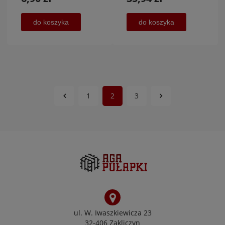
do koszyka
do koszyka
1
2
3
ul. W. Iwaszkiewicza 23
32-406 Zakliczyn