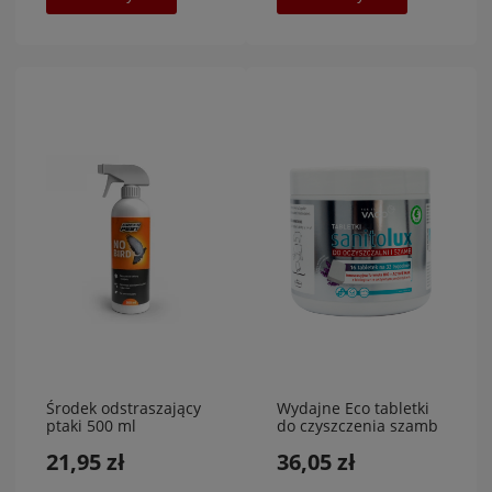
Środek odstraszający
Wydajne Eco tabletki
ptaki 500 ml
do czyszczenia szamb
16 sztuk Vaco
21,95 zł
36,05 zł