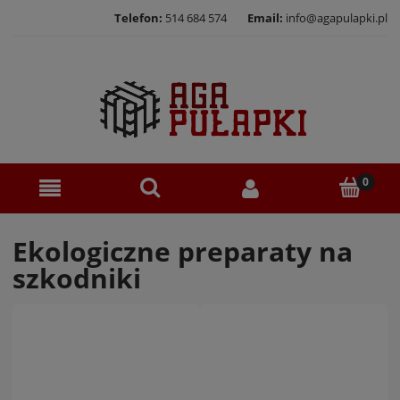
Telefon:
514 684 574
Email:
info@agapulapki.pl
Ekologiczne preparaty na
szkodniki