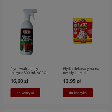
Płyn zwalczający
Płytka dekoracyjna na
mszyce 500 ml, AGROL
owady 1 sztuka
16,60 zł
13,95 zł
do koszyka
do koszyka