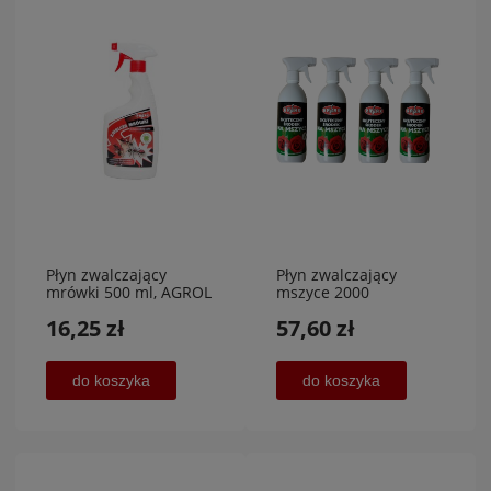
Płyn zwalczający
Płyn zwalczający
mrówki 500 ml, AGROL
mszyce 2000
ml,promocja
16,25 zł
57,60 zł
do koszyka
do koszyka