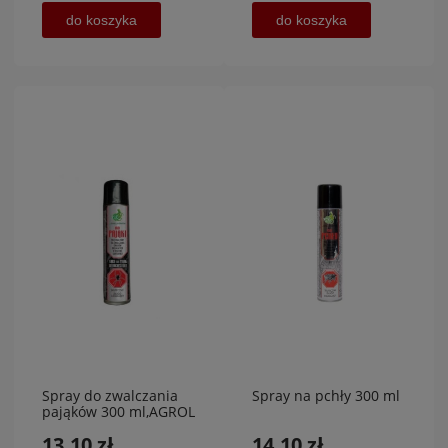
do koszyka
do koszyka
Spray do zwalczania
Spray na pchły 300 ml
pająków 300 ml,AGROL
13,10 zł
14,10 zł