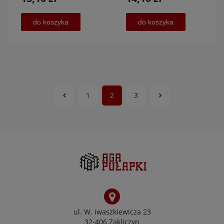
do koszyka
do koszyka
1
2
3
ul. W. Iwaszkiewicza 23
32-406 Zakliczyn