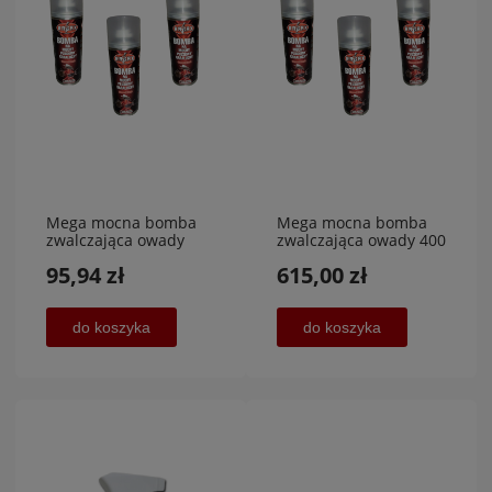
Mega mocna bomba
Mega mocna bomba
zwalczająca owady
zwalczająca owady 400
1200 ml, PROMOCJA
ml 20 sztuk HURT
95,94 zł
615,00 zł
do koszyka
do koszyka