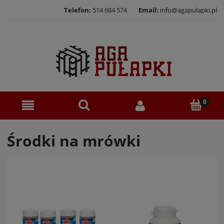
Telefon:
514 684 574
Email:
info@agapulapki.pl
Środki na mrówki