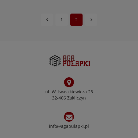
1
2
ul. W. Iwaszkiewicza 23
32-406 Zakliczyn
info@agapulapki.pl