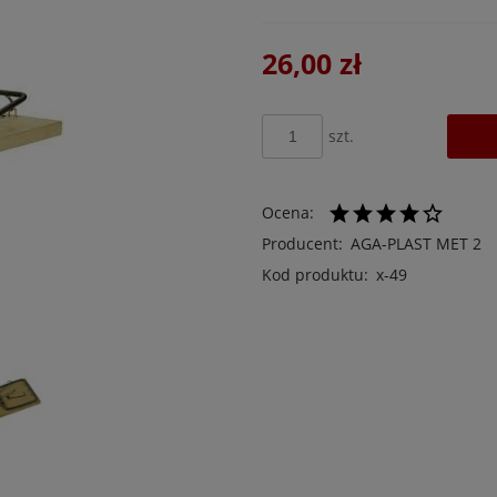
26,00 zł
szt.
Ocena:
Producent:
AGA-PLAST MET 2
Kod produktu:
x-49