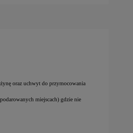
rężynę oraz uchwyt do przymocowania
spodarowanych miejscach) gdzie nie