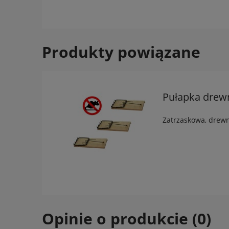
Produkty powiązane
Pułapka drewn
Zatrzaskowa, drewn
Opinie o produkcie (0)