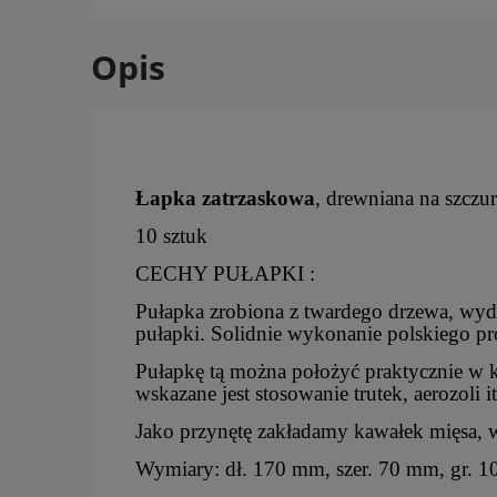
Opis
Łapka zatrzaskowa
, drewniana na szczur
10 sztuk
CECHY PUŁAPKI :
Pułapka zrobiona z twardego drzewa, wyd
pułapki. Solidnie wykonanie polskiego pr
Pułapkę tą można położyć praktycznie w 
wskazane jest stosowanie trutek, aerozoli i
Jako przynętę zakładamy kawałek mięsa, 
Wymiary: dł. 170 mm, szer. 70 mm, gr. 