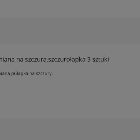
iana na szczura,szczurołapka 3 sztuki
iana pułapka na szczury.