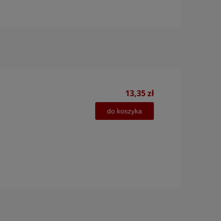
13,35 zł
do koszyka