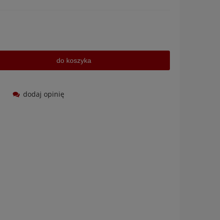
do koszyka
dodaj opinię