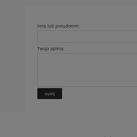
Imię lub pseudonim:
Twoja opinia:
wyślij