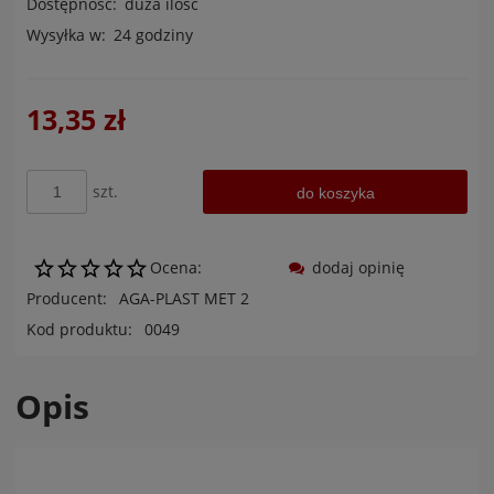
Dostępność:
duża ilość
Wysyłka w:
24 godziny
13,35 zł
szt.
do koszyka
Ocena:
dodaj opinię
Producent:
AGA-PLAST MET 2
Kod produktu:
0049
Opis