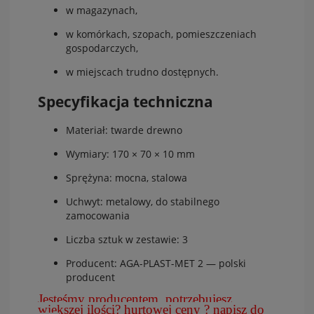
w magazynach,
w komórkach, szopach, pomieszczeniach
gospodarczych,
w miejscach trudno dostępnych.
Specyfikacja techniczna
Materiał: twarde drewno
Wymiary: 170 × 70 × 10 mm
Sprężyna: mocna, stalowa
Uchwyt: metalowy, do stabilnego
zamocowania
Liczba sztuk w zestawie: 3
Producent: AGA-PLAST-MET 2 — polski
producent
Jesteśmy producentem, potrzebujesz
większej ilości? hurtowej ceny ? napisz do