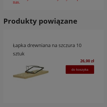
nas.
Produkty powiązane
Łapka drewniana na szczura 10
sztuk
26,00 zł
do koszyka