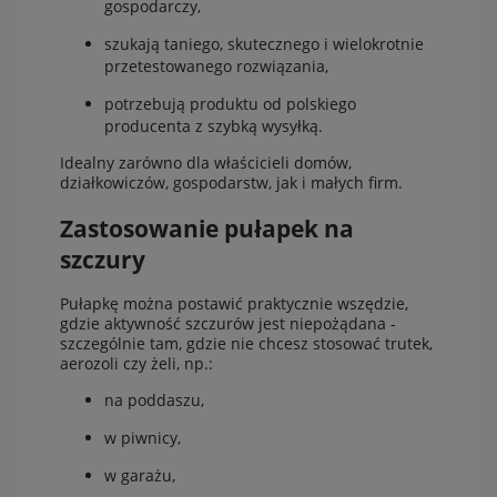
gospodarczy,
szukają taniego, skutecznego i wielokrotnie
przetestowanego rozwiązania,
potrzebują produktu od polskiego
producenta z szybką wysyłką.
Idealny zarówno dla właścicieli domów,
działkowiczów, gospodarstw, jak i małych firm.
Zastosowanie pułapek na
szczury
Pułapkę można postawić praktycznie wszędzie,
gdzie aktywność szczurów jest niepożądana -
szczególnie tam, gdzie nie chcesz stosować trutek,
aerozoli czy żeli, np.:
na poddaszu,
w piwnicy,
w garażu,