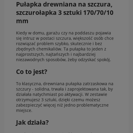
Pułapka drewniana na szczura,
szczurołapka 3 sztuki 170/70/10
mm
Kiedy w domu, garażu czy na poddaszu pojawia
się intruz w postaci szczura, większość osób chce
rozwiązać problem szybko, skutecznie i bez
zbędnych chemikaliów. Ta pułapka to jeden z
najprostszych, najtańszych i najbardziej
niezawodnych sposobów, żeby odzyskać spokój.
Co to jest?
To klasyczna, drewniana pułapka zatrzaskowa na
szczury - solidna, trwała i zaprojektowana tak, by
działała natychmiast po aktywacji. W zestawie
otrzymujesz 3 sztuki, dzięki czemu możesz
zabezpieczyć więcej niż jedno problematyczne
miejsce.
Jak działa?