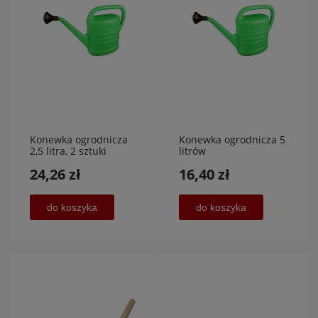
Konewka ogrodnicza
Konewka ogrodnicza 5
2,5 litra, 2 sztuki
litrów
24,26 zł
16,40 zł
do koszyka
do koszyka