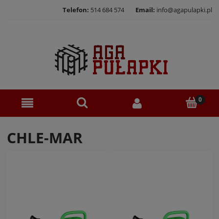
Telefon:
514 684 574
Email:
info@agapulapki.pl
CHLE-MAR