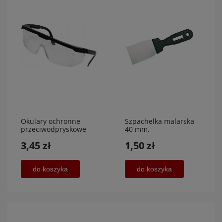
Okulary ochronne
Szpachelka malarska
przeciwodpryskowe
40 mm,
3,45 zł
1,50 zł
do koszyka
do koszyka