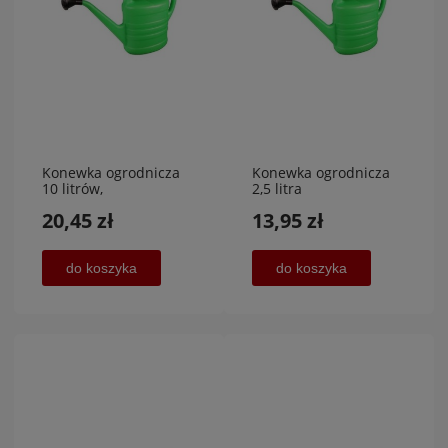
Konewka ogrodnicza
Konewka ogrodnicza
10 litrów,
2,5 litra
20,45 zł
13,95 zł
do koszyka
do koszyka