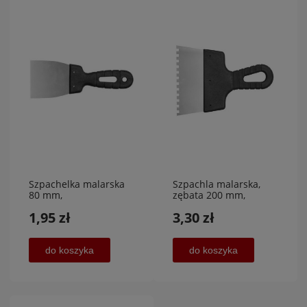
Szpachelka malarska
Szpachla malarska,
80 mm,
zębata 200 mm,
1,95 zł
3,30 zł
do koszyka
do koszyka