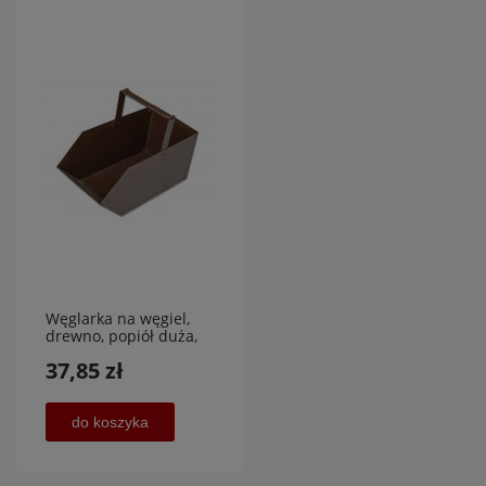
Węglarka na węgiel,
drewno, popiół duża,
CHLE-MAR
37,85 zł
do koszyka