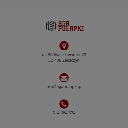
ul. W. Iwaszkiewicza 23
32-406 Zakliczyn
info@agapulapki.pl
514 684 574