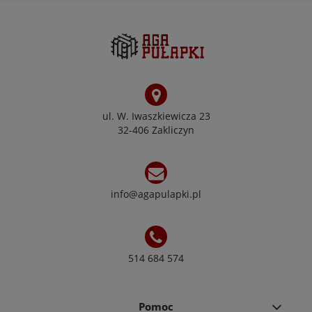
ul. W. Iwaszkiewicza 23
32-406 Zakliczyn
info@agapulapki.pl
514 684 574
Pomoc