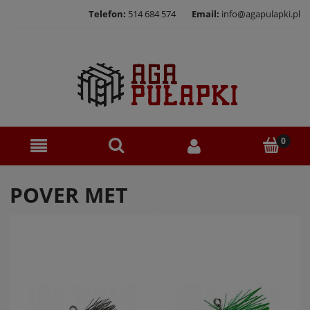
Telefon:
514 684 574
Email:
info@agapulapki.pl
POVER MET