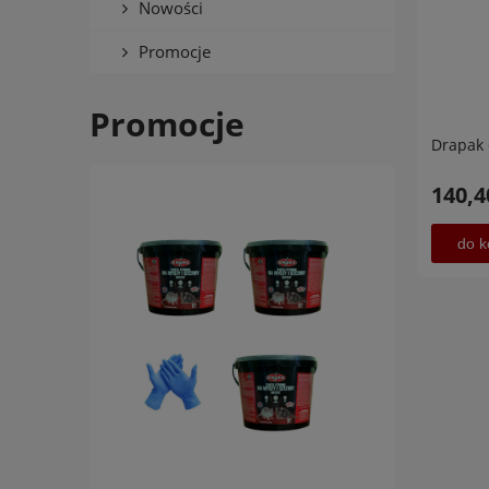
Nowości
Promocje
Promocje
Drapak 
140,4
do k