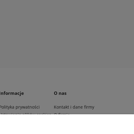
Informacje
O nas
Polityka prywatności
Kontakt i dane firmy
Ustawienia plików cookies
O firmie