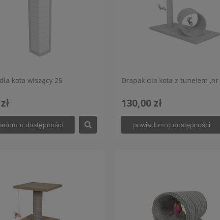
dla kota wiszący 25
Drapak dla kota z tunelem ,nr
 zł
130,00 zł
adom o dostępności
powiadom o dostępności