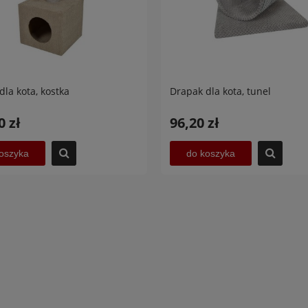
dla kota, kostka
Drapak dla kota, tunel
0 zł
96,20 zł
oszyka
do koszyka