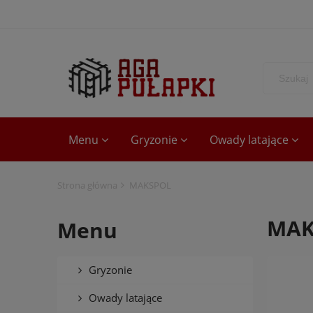
Menu
Gryzonie
Owady latające
Strona główna
MAKSPOL
MAK
Menu
Gryzonie
Owady latające