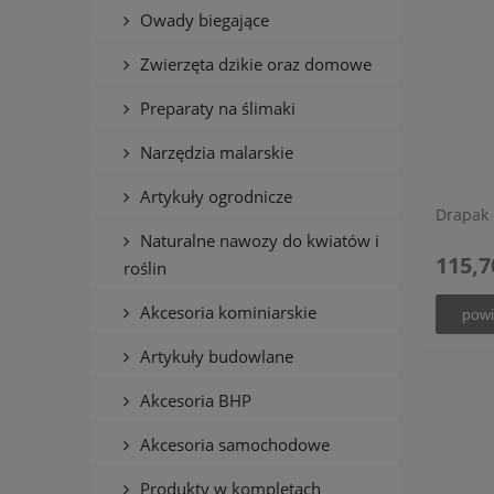
Owady biegające
Zwierzęta dzikie oraz domowe
Preparaty na ślimaki
Narzędzia malarskie
Artykuły ogrodnicze
Drapak 
Naturalne nawozy do kwiatów i
115,7
roślin
Akcesoria kominiarskie
powi
Artykuły budowlane
Akcesoria BHP
Akcesoria samochodowe
Produkty w kompletach