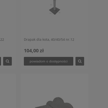
 22
Drapak dla kota, 40/40/54 nr.12
104,00 zł
powiadom o dostępności