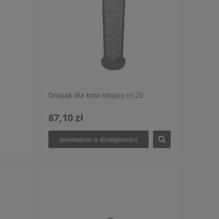
Drapak dla kota stojący nr.25
87,10 zł
powiadom o dostępności