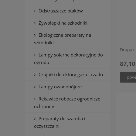
Odstraszacze ptaków
Żywołapki na szkodniki
Ekologiczne preparaty na
szkodniki
Drapak 
Lampy solarne dekoracyjne do
ogrodu
87,10
Czujniki detektory gazu i czadu
powi
Lampy owadobójcze
Rękawice robocze ogrodnicze
ochronne
Preparaty do szamba i
oczyszczalni